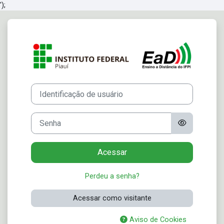
');
Ir para o conteúdo principal
Acesso a Ensino 
Identificação de usuário
Senha
Acessar
Perdeu a senha?
Acessar como visitante
Aviso de Cookies