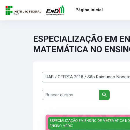
');
Ir para o conteúdo principal
Página inicial
ESPECIALIZAÇÃO EM EN
MATEMÁTICA NO ENSIN
Categorias de Cursos
Buscar cursos
Buscar curso
TCC
ESPECIALIZAÇÃO EM ENSINO DE MATEMÁTICA NO
ENSINO MÉDIO