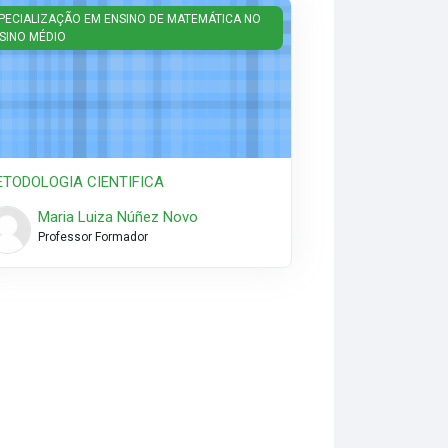
TODOLOGIA CIENTIFICA
PECIALIZAÇÃO EM ENSINO DE MATEMÁTICA NO
SINO MÉDIO
TODOLOGIA CIENTIFICA
Maria Luiza Núñez Novo
Professor Formador