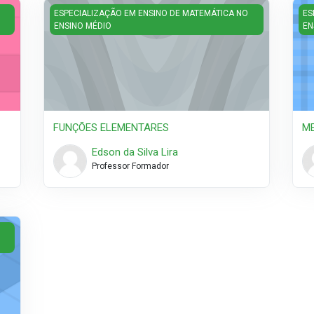
FUNÇÕES ELEMENTARES
ME
ESPECIALIZAÇÃO EM ENSINO DE MATEMÁTICA NO
ES
ENSINO MÉDIO
EN
FUNÇÕES ELEMENTARES
ME
Edson da Silva Lira
Professor Formador