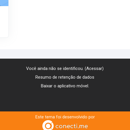
Você ainda não se identificou. (
Acessar
)
Resumo de retenção de dados
Baixar o aplicativo móvel.
Este tema foi desenvolvido por