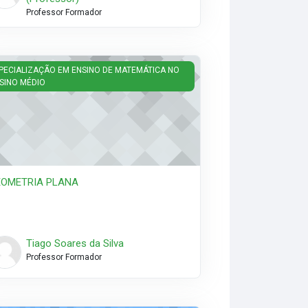
Professor Formador
OMETRIA PLANA
PECIALIZAÇÃO EM ENSINO DE MATEMÁTICA NO
SINO MÉDIO
EOMETRIA PLANA
Tiago Soares da Silva
Professor Formador